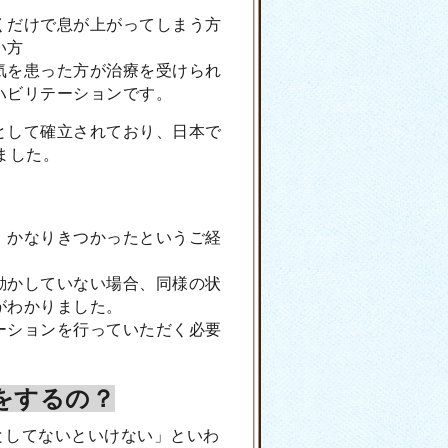
くだけで息が上がってしまう方
い方
気を患った方が治療を受けられ
ハビリテーションです。
として確立されており、日本で
ました。
、かなりきつかったというご経
動かしていない場合、同様の状
がわかりました。
ーションを行っていただく必要
をするの？
としてないといけない」といわ