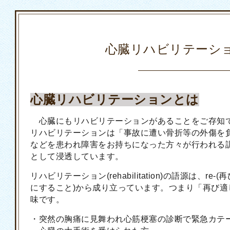
心臓リハビリテーシ
心臓リハビリテーションとは
心臓にもリハビリテーションがあることをご存知
リハビリテーションは「事故に遭い骨折等の外傷を
などを患われ障害をお持ちになった方々が行われる
として浸透しています。
リハビリテーション(rehabilitation)の語源は、re-(再び)
にすること)から成り立っています。つまり「再び
味です。
・突然の胸痛に見舞われ心筋梗塞の診断で緊急カテ