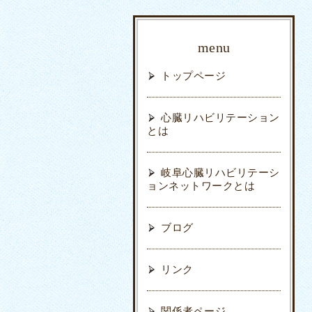
menu
トップページ
心臓リハビリテーション
とは
岐阜心臓リハビリテーシ
ョンネットワークとは
ブログ
リンク
関係者ページ