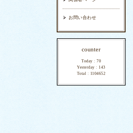
お問い合わせ
counter
Today :
70
Yesterday :
143
Total :
1104652