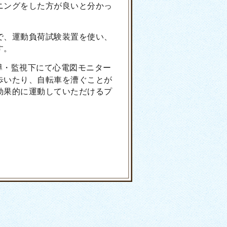
ニングをした方が良いと分かっ
で、運動負荷試験装置を使い、
す。
導・監視下にて心電図モニター
歩いたり、自転車を漕ぐことが
効果的に運動していただけるプ